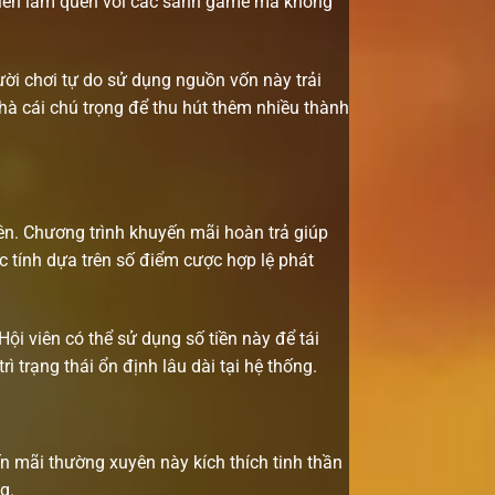
viên làm quen với các sảnh game mà không
ời chơi tự do sử dụng nguồn vốn này trải
hà cái chú trọng để thu hút thêm nhiều thành
ên. Chương trình khuyến mãi hoàn trả giúp
c tính dựa trên số điểm cược hợp lệ phát
ội viên có thể sử dụng số tiền này để tái
 trạng thái ổn định lâu dài tại hệ thống.
 mãi thường xuyên này kích thích tinh thần
g.