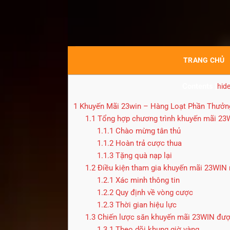
Bỏ
qua
nội
dung
TRANG CHỦ
Contents
[
hid
1
Khuyến Mãi 23win – Hàng Loạt Phần Thưởng
1.1
Tổng hợp chương trình khuyến mãi 23W
1.1.1
Chào mừng tân thủ
1.1.2
Hoàn trả cược thua
1.1.3
Tặng quà nạp lại
1.2
Điều kiện tham gia khuyến mãi 23WIN 
1.2.1
Xác minh thông tin
1.2.2
Quy định về vòng cược
1.2.3
Thời gian hiệu lực
1.3
Chiến lược săn khuyến mãi 23WIN được
1.3.1
Theo dõi khung giờ vàng