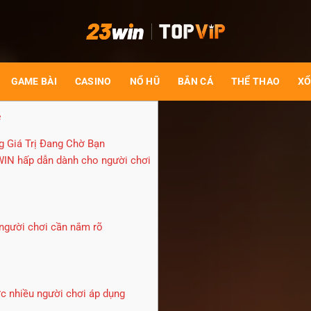
GAME BÀI
CASINO
NỔ HŨ
BẮN CÁ
THỂ THAO
XỔ
e
]
 Giá Trị Đang Chờ Bạn
IN hấp dẫn dành cho người chơi
người chơi cần nắm rõ
 nhiều người chơi áp dụng