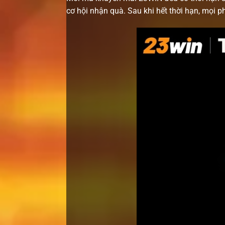
cơ hội nhận quà. Sau khi hết thời hạn, mọi