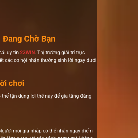
ị Đang Chờ Bạn
ái uy tín
23WIN
. Thị trường giải trí trực
ết các cơ hội nhận thưởng sinh lời ngay dưới
ời chơi
thể tận dụng lợi thế này để gia tăng đáng
 Người mới gia nhập có thể nhận ngay điểm