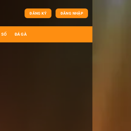
ĐĂNG KÝ
ĐĂNG NHẬP
 SỐ
ĐÁ GÀ