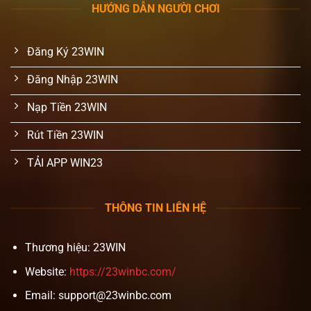
HƯỚNG DẪN NGƯỜI CHƠI
Đăng Ký 23WIN
Đăng Nhập 23WIN
Nạp Tiền 23WIN
Rút Tiền 23WIN
TẢI APP WIN23
THÔNG TIN LIÊN HỆ
Thương hiệu: 23WIN
Website:
https://23winbc.com/
Email:
support@23winbc.com