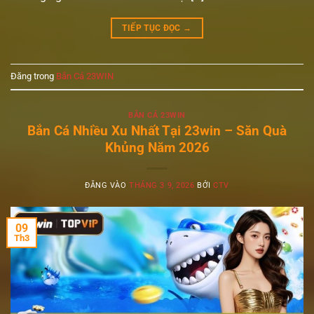
TIẾP TỤC ĐỌC
→
Đăng trong
Bắn Cá 23WIN
BẮN CÁ 23WIN
Bắn Cá Nhiều Xu Nhất Tại 23win – Săn Quà
Khủng Năm 2026
ĐĂNG VÀO
THÁNG 3 9, 2026
BỞI
CTV
09
Th3