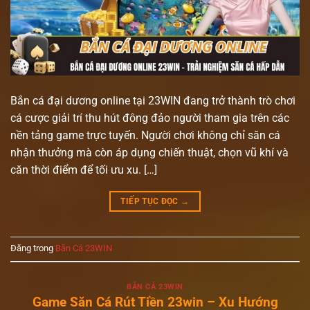
Bắn cá đại dương online tại 23WIN đang trở thành trò chơi
cá cược giải trí thu hút đông đảo người tham gia trên các
nền tảng game trực tuyến. Người chơi không chỉ săn cá
nhận thưởng mà còn áp dụng chiến thuật, chọn vũ khí và
căn thời điểm để tối ưu xu. […]
TIẾP TỤC ĐỌC
→
Đăng trong
Bắn Cá 23WIN
BẮN CÁ 23WIN
Game Săn Cá Rút Tiền 23win – Xu Hướng