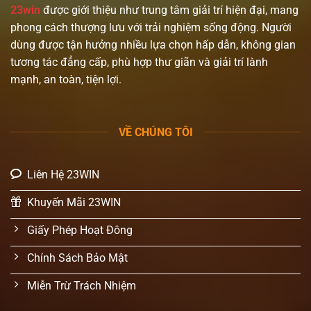
23win
được giới thiệu như trung tâm giải trí hiện đại, mang
phong cách thượng lưu với trải nghiệm sống động. Người
dùng được tận hưởng nhiều lựa chọn hấp dẫn, không gian
tương tác đẳng cấp, phù hợp thư giãn và giải trí lành
mạnh, an toàn, tiện lợi.
VỀ CHÚNG TÔI
Liên Hệ 23WIN
Khuyến Mãi 23WIN
Giấy Phép Hoạt Đông
Chính Sách Bảo Mật
Miễn Trừ Trách Nhiệm