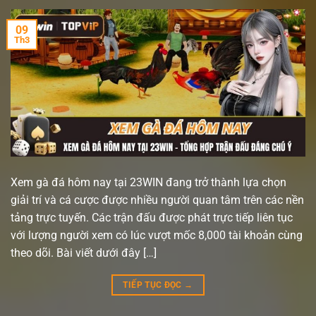
09
Th3
Xem gà đá hôm nay tại 23WIN đang trở thành lựa chọn
giải trí và cá cược được nhiều người quan tâm trên các nền
tảng trực tuyến. Các trận đấu được phát trực tiếp liên tục
với lượng người xem có lúc vượt mốc 8,000 tài khoản cùng
theo dõi. Bài viết dưới đây […]
TIẾP TỤC ĐỌC
→