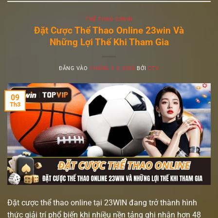
THỂ THAO 23WIN
Đặt Cược Thể Thao Online 23win Và
Những Lợi Thế Khi Tham Gia
ĐĂNG VÀO
THÁNG 3 9, 2026
BỞI
CTV
09
Th3
Đặt cược thể thao online tại 23WIN đang trở thành hình
thức giải trí phổ biến khi nhiều nền tảng ghi nhận hơn 48