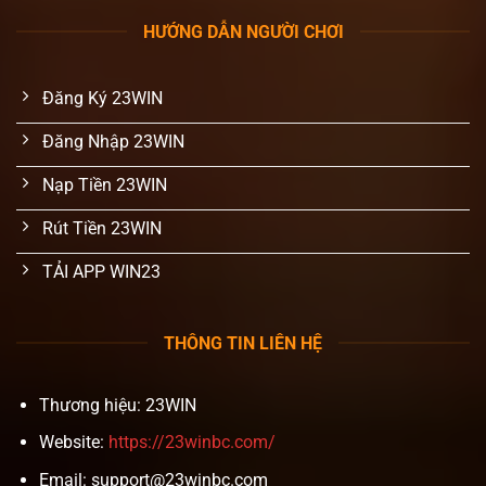
HƯỚNG DẪN NGƯỜI CHƠI
Đăng Ký 23WIN
Đăng Nhập 23WIN
Nạp Tiền 23WIN
Rút Tiền 23WIN
TẢI APP WIN23
THÔNG TIN LIÊN HỆ
Thương hiệu: 23WIN
Website:
https://23winbc.com/
Email:
support@23winbc.com