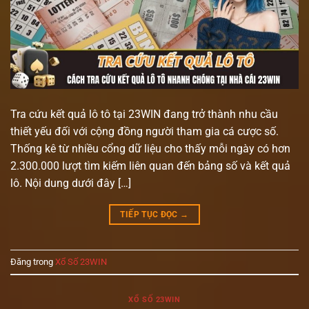
Tra cứu kết quả lô tô tại 23WIN đang trở thành nhu cầu
thiết yếu đối với cộng đồng người tham gia cá cược số.
Thống kê từ nhiều cổng dữ liệu cho thấy mỗi ngày có hơn
2.300.000 lượt tìm kiếm liên quan đến bảng số và kết quả
lô. Nội dung dưới đây […]
TIẾP TỤC ĐỌC
→
Đăng trong
Xổ Số 23WIN
XỔ SỐ 23WIN