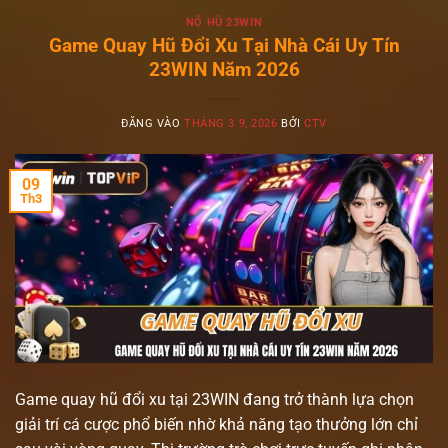
NỔ HŨ 23WIN
Game Quay Hũ Đổi Xu Tại Nhà Cái Uy Tín
23WIN Năm 2026
ĐĂNG VÀO
THÁNG 3 9, 2026
BỞI
CTV
09
Th3
Game quay hũ đổi xu tại 23WIN đang trở thành lựa chọn
giải trí cá cược phổ biến nhờ khả năng tạo thưởng lớn chỉ