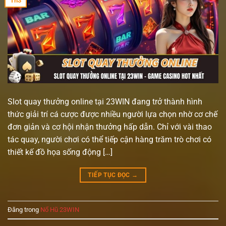
Th3
Slot quay thưởng online tại 23WIN đang trở thành hình
thức giải trí cá cược được nhiều người lựa chọn nhờ cơ chế
đơn giản và cơ hội nhận thưởng hấp dẫn. Chỉ với vài thao
tác quay, người chơi có thể tiếp cận hàng trăm trò chơi có
thiết kế đồ họa sống động […]
TIẾP TỤC ĐỌC
→
Đăng trong
Nổ Hũ 23WIN