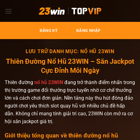
Bỏ
qua
nội
dung
ĐĂNG KÝ
ĐĂNG NHẬP
LƯU TRỮ DANH MỤC:
NỔ HŨ 23WIN
Thiên Đường Nổ Hũ 23WIN – Săn Jackpot
Cực Đỉnh Mỗi Ngày
Thiên đường
nổ hũ 23WIN
đang trở thành điểm nhấn trong
thị trường game đổi thưởng trực tuyến nhờ cơ chế thưởng
lớn và cách chơi đơn giản. Nền tảng này thu hút đông đảo
người chơi yêu thích slot quay hũ với nhiều chủ đề hấp
dẫn. Không chỉ mang tính giải trí cao, 23WIN còn mở ra cơ
hội săn jackpot giá trị.
Giới thiệu tổng quan về thiên đường nổ hũ