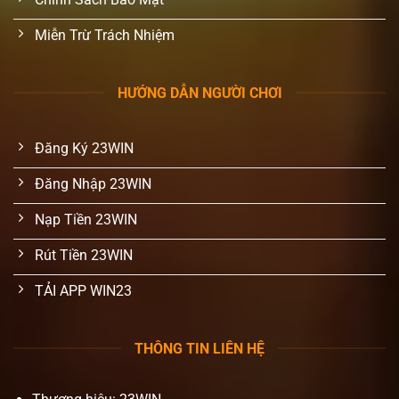
Miễn Trừ Trách Nhiệm
HƯỚNG DẪN NGƯỜI CHƠI
Đăng Ký 23WIN
Đăng Nhập 23WIN
Nạp Tiền 23WIN
Rút Tiền 23WIN
TẢI APP WIN23
THÔNG TIN LIÊN HỆ