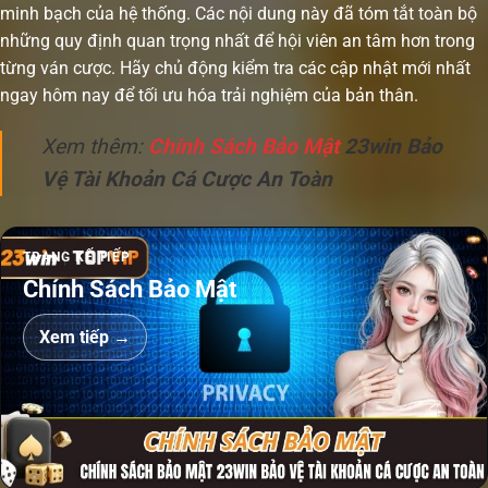
minh bạch của hệ thống. Các nội dung này đã tóm tắt toàn bộ
những quy định quan trọng nhất để hội viên an tâm hơn trong
từng ván cược. Hãy chủ động kiểm tra các cập nhật mới nhất
ngay hôm nay để tối ưu hóa trải nghiệm của bản thân.
Xem thêm:
Chính Sách Bảo Mật
23win Bảo
Vệ Tài Khoản Cá Cược An Toàn
TRANG KẾ TIẾP
Chính Sách Bảo Mật
Xem tiếp →