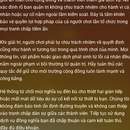
xác định rõ ban quản trị không chịu trách nhiệm cho hành vi cá
nhân hoặc sự cố nằm ngoài tầm kiểm soát. Đây là tấm khiên
bảo vệ quyền lợi hợp pháp của cả người chơi lẫn tổ chức trong
mọi tranh chấp tiềm ẩn.
Khi giải trí, người chơi phải tự chịu trách nhiệm về quyết định
cũng như hành vi tương tác trong quá trình chơi của mình. Mọi
thông tin, vật phẩm hoặc giao dịch phát sinh từ lỗi cá nhân đều
nằm ngoài phạm vi bồi thường từ quản trị. Hãy tuân thủ các
quy tắc để giữ cho môi trường cộng đồng luôn lành mạnh và
công bằng.
Hệ thống từ chối mọi nghĩa vụ đền bù cho thiệt hại gián tiếp
hoặc mất mát dữ liệu do sự cố kết nối từ thiết bị bạn. Chúng tôi
không đảm bảo tính ổn định đường truyền và không can thiệp
vào tranh chấp dân sự giữa các thành viên. Tiếp tục sử dụng
dịch vụ đồng nghĩa bạn đã chấp thuận và cam kết tuân thủ
đầy đủ điều khoản.