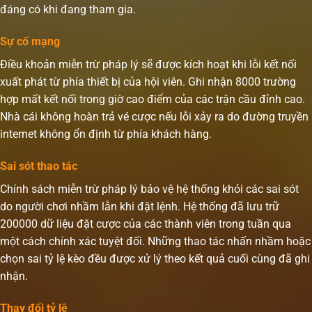
đáng có khi đang tham gia.
Sự cố mạng
Điều khoản miễn trừ pháp lý sẽ được kích hoạt khi lỗi kết nối
xuất phát từ phía thiết bị của hội viên. Ghi nhận 8000 trường
hợp mất kết nối trong giờ cao điểm của các trận cầu đỉnh cao.
Nhà cái không hoàn trả vé cược nếu lỗi xảy ra do đường truyền
internet không ổn định từ phía khách hàng.
Sai sót thao tác
Chính sách miễn trừ pháp lý bảo vệ hệ thống khỏi các sai sót
do người chơi nhầm lẫn khi đặt lệnh. Hệ thống đã lưu trữ
200000 dữ liệu đặt cược của các thành viên trong tuần qua
một cách chính xác tuyệt đối. Những thao tác nhấn nhầm hoặc
chọn sai tỷ lệ kèo đều được xử lý theo kết quả cuối cùng đã ghi
nhận.
Thay đổi tỷ lệ