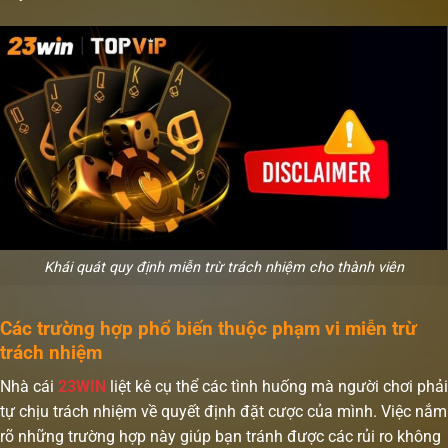
Khái quát quy định miễn trừ trách nhiệm cho thành viên
Các trường hợp phổ biến thuộc phạm vi miễn trừ
trách nhiệm
Nhà cái
23WIN
liệt kê cụ thể các tình huống mà người chơi phải
tự chịu trách nhiệm về quyết định đặt cược của mình. Việc nắm
rõ những trường hợp này giúp bạn tránh được các rủi ro không