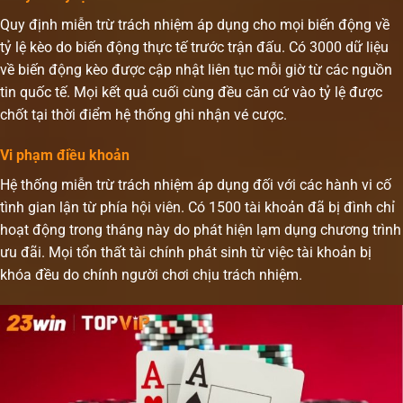
Quy định miễn trừ trách nhiệm áp dụng cho mọi biến động về
tỷ lệ kèo do biến động thực tế trước trận đấu. Có 3000 dữ liệu
về biến động kèo được cập nhật liên tục mỗi giờ từ các nguồn
tin quốc tế. Mọi kết quả cuối cùng đều căn cứ vào tỷ lệ được
chốt tại thời điểm hệ thống ghi nhận vé cược.
Vi phạm điều khoản
Hệ thống miễn trừ trách nhiệm áp dụng đối với các hành vi cố
tình gian lận từ phía hội viên. Có 1500 tài khoản đã bị đình chỉ
hoạt động trong tháng này do phát hiện lạm dụng chương trình
ưu đãi. Mọi tổn thất tài chính phát sinh từ việc tài khoản bị
khóa đều do chính người chơi chịu trách nhiệm.