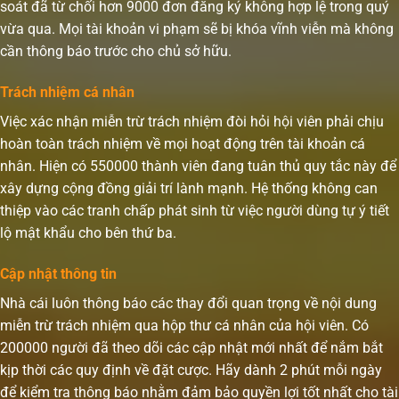
soát đã từ chối hơn 9000 đơn đăng ký không hợp lệ trong quý
vừa qua. Mọi tài khoản vi phạm sẽ bị khóa vĩnh viễn mà không
cần thông báo trước cho chủ sở hữu.
Trách nhiệm cá nhân
Việc xác nhận miễn trừ trách nhiệm đòi hỏi hội viên phải chịu
hoàn toàn trách nhiệm về mọi hoạt động trên tài khoản cá
nhân. Hiện có 550000 thành viên đang tuân thủ quy tắc này để
xây dựng cộng đồng giải trí lành mạnh. Hệ thống không can
thiệp vào các tranh chấp phát sinh từ việc người dùng tự ý tiết
lộ mật khẩu cho bên thứ ba.
Cập nhật thông tin
Nhà cái luôn thông báo các thay đổi quan trọng về nội dung
miễn trừ trách nhiệm qua hộp thư cá nhân của hội viên. Có
200000 người đã theo dõi các cập nhật mới nhất để nắm bắt
kịp thời các quy định về đặt cược. Hãy dành 2 phút mỗi ngày
để kiểm tra thông báo nhằm đảm bảo quyền lợi tốt nhất cho tài