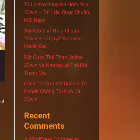
Tỷ Lệ Kèo Bóng Đá Hôm Nay
23win – Dữ Liệu Cược Chuẩn
Mỗi Ngày
Soi Kèo Thể Thao Chuẩn
23win – Bí Quyết Đọc Kèo
Chính Xác
Đặt Cược Thể Thao Online
23win Và Những Lợi Thế Khi
Tham Gia
Cách Tra Cứu Kết Quả Lô Tô
Nhanh Chóng Tại Nhà Cái
i
23win
uả
Recent
Comments
A WordPress Commenter