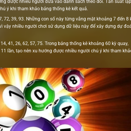
ng được nhiều người đưa vào danh sách theo dõi. Tần suất lặ
hú ý khi tham khảo bảng thống kê kết quả.
27, 72, 39, 93. Những con số này từng vắng mặt khoảng 7 đến 8 
p, vì vậy nhiều người chơi sử dụng dữ liệu này để xây dựng dự đo
14, 41, 26, 62, 57, 75. Trong bảng thống kê khoảng 60 kỳ quay,
n 11 lần, tạo nên xu hướng được nhiều người chú ý khi tham khả