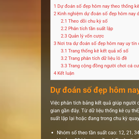
1
Dự đoán số đẹp hôm nay theo thống kê
2
Kinh nghiệm dự đoán số đẹp hôm nay d
2.1
Theo dõi chu kỳ số
2.2
Phân tích tần suất lặp
2.3
Quản lý vốn cược
3
Nơi tra dự đoán số đẹp hôm nay uy tín
3.1
Trang thống kê kết quả xổ số
3.2
Trang phân tích dữ liệu lô đề
3.3
Trang cộng đồng người chơi cá c
4
Kết luận
Dự đoán số đẹp hôm nay
Việc phân tích bảng kết quả giúp người 
gian gần đây. Từ dữ liệu thống kê cụ th
suất lặp lại hoặc đang trong chu kỳ quay 
Nhóm số theo tần suất cao: 12, 21, 34