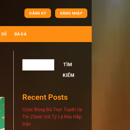
ĐĂNG KÝ
ĐĂNG NHẬP
 SỐ
ĐÁ GÀ
Tìm kiếm
TÌM
KIẾM
Recent Posts
Cược Bóng Đá Trực Tuyến Uy
Tín 23win Với Tỷ Lệ Kèo Hấp
Dẫn