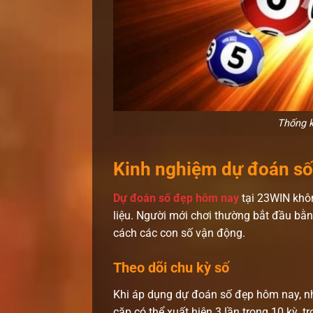
Thống k
Kinh nghiệm dự đoán số
Dự đoán số đẹp hôm nay
tại 23WIN khô
liệu. Người mới chơi thường bắt đầu bằng
cách các con số vận động.
Theo dõi chu kỳ số
Khi áp dụng dự đoán số đẹp hôm nay, nh
cặp có thể xuất hiện 3 lần trong 10 kỳ, tr