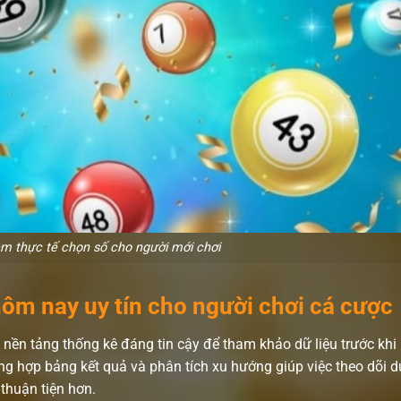
ệm thực tế chọn số cho người mới chơi
hôm nay uy tín cho người chơi cá cược
nền tảng thống kê đáng tin cậy để tham khảo dữ liệu trước khi
ng hợp bảng kết quả và phân tích xu hướng giúp việc theo dõi d
thuận tiện hơn.