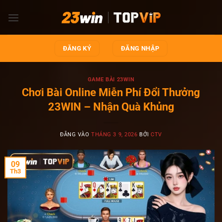
Bỏ
qua
nội
dung
ĐĂNG KÝ
ĐĂNG NHẬP
GAME BÀI 23WIN
Chơi Bài Online Miễn Phí Đổi Thưởng
23WIN – Nhận Quà Khủng
ĐĂNG VÀO
THÁNG 3 9, 2026
BỞI
CTV
09
Th3