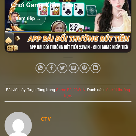
Chơi Game Kiếm Tiền
Xem tiếp →
Bài viết này được đăng trong
Game Bài 23WIN
. Đánh dấu
liên kết thường
trực
.
CTV