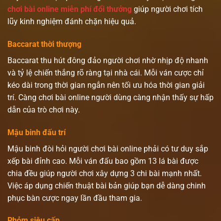
chơi bài online miễn phí đổi thưởng
giúp người chơi tích
lũy kinh nghiệm đánh chặn hiệu quả.
Baccarat thời thượng
Baccarat thu hút đông đảo người chơi nhờ nhịp độ nhanh
và tỷ lệ chiến thắng rõ ràng tại nhà cái. Mỗi ván cược chỉ
kéo dài trong thời gian ngắn nên tối ưu hóa thời gian giải
trí. Càng chơi bài online người dùng càng nhận thấy sự hấp
dẫn của trò chơi này.
Mậu binh đấu trí
Mậu binh đòi hỏi người chơi bài online phải có tư duy sắp
xếp bài đỉnh cao. Mỗi ván đấu bao gồm 13 lá bài được
chia đều giúp người chơi xây dựng 3 chi bài mạnh nhất.
Việc áp dụng chiến thuật bài bản giúp bạn dễ dàng chinh
phục bàn cược ngay lần đầu tham gia.
Phỏm siêu cấp