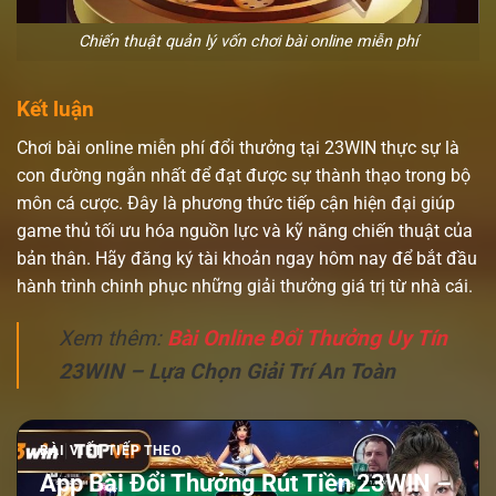
Chiến thuật quản lý vốn chơi bài online miễn phí
Kết luận
Chơi bài online miễn phí đổi thưởng tại 23WIN thực sự là
con đường ngắn nhất để đạt được sự thành thạo trong bộ
môn cá cược. Đây là phương thức tiếp cận hiện đại giúp
game thủ tối ưu hóa nguồn lực và kỹ năng chiến thuật của
bản thân. Hãy đăng ký tài khoản ngay hôm nay để bắt đầu
hành trình chinh phục những giải thưởng giá trị từ nhà cái.
Xem thêm:
Bài Online Đổi Thưởng Uy Tín
23WIN – Lựa Chọn Giải Trí An Toàn
BÀI VIẾT TIẾP THEO
App Bài Đổi Thưởng Rút Tiền 23WIN –