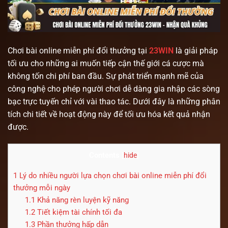
Chơi bài online miễn phí đổi thưởng tại
23WIN
là giải pháp
tối ưu cho những ai muốn tiếp cận thế giới cá cược mà
không tốn chi phí ban đầu. Sự phát triển mạnh mẽ của
công nghệ cho phép người chơi dễ dàng gia nhập các sòng
bạc trực tuyến chỉ với vài thao tác. Dưới đây là những phân
tích chi tiết về hoạt động này để tối ưu hóa kết quả nhận
được.
Contents
[
hide
]
1
Lý do nhiều người lựa chọn chơi bài online miễn phí đổi
thưởng mỗi ngày
1.1
Khả năng rèn luyện kỹ năng
1.2
Tiết kiệm tài chính tối đa
1.3
Phần thưởng hấp dẫn