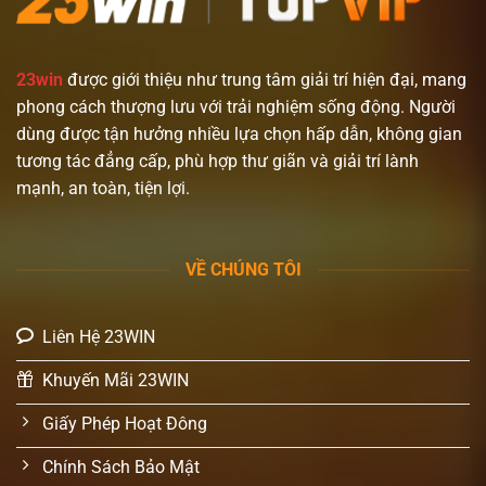
23win
được giới thiệu như trung tâm giải trí hiện đại, mang
phong cách thượng lưu với trải nghiệm sống động. Người
dùng được tận hưởng nhiều lựa chọn hấp dẫn, không gian
tương tác đẳng cấp, phù hợp thư giãn và giải trí lành
mạnh, an toàn, tiện lợi.
VỀ CHÚNG TÔI
Liên Hệ 23WIN
Khuyến Mãi 23WIN
Giấy Phép Hoạt Đông
Chính Sách Bảo Mật