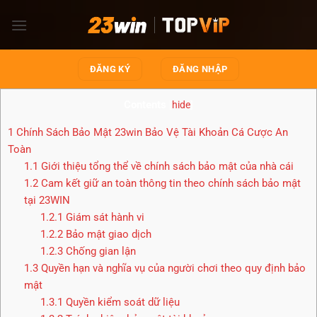
Bỏ
qua
nội
dung
ĐĂNG KÝ
ĐĂNG NHẬP
Contents
[
hide
]
1
Chính Sách Bảo Mật 23win Bảo Vệ Tài Khoản Cá Cược An
Toàn
1.1
Giới thiệu tổng thể về chính sách bảo mật của nhà cái
1.2
Cam kết giữ an toàn thông tin theo chính sách bảo mật
tại 23WIN
1.2.1
Giám sát hành vi
1.2.2
Bảo mật giao dịch
1.2.3
Chống gian lận
1.3
Quyền hạn và nghĩa vụ của người chơi theo quy định bảo
mật
1.3.1
Quyền kiểm soát dữ liệu