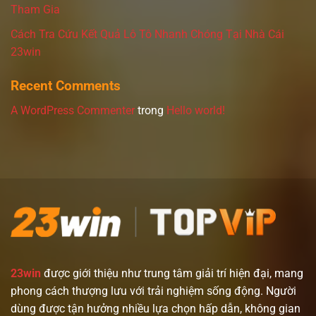
Tham Gia
Cách Tra Cứu Kết Quả Lô Tô Nhanh Chóng Tại Nhà Cái
23win
Recent Comments
A WordPress Commenter
trong
Hello world!
23win
được giới thiệu như trung tâm giải trí hiện đại, mang
phong cách thượng lưu với trải nghiệm sống động. Người
dùng được tận hưởng nhiều lựa chọn hấp dẫn, không gian