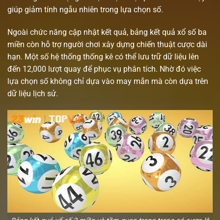
giúp giảm tính ngẫu nhiên trong lựa chọn số.
Ngoài chức năng cập nhật kết quả, bảng kết quả xổ số ba
miền còn hỗ trợ người chơi xây dựng chiến thuật cược dài
hạn. Một số hệ thống thống kê có thể lưu trữ dữ liệu lên
đến 12,000 lượt quay để phục vụ phân tích. Nhờ đó việc
lựa chọn số không chỉ dựa vào may mắn mà còn dựa trên
dữ liệu lịch sử.