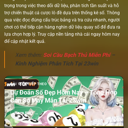
trọng trong việc theo dõi dữ liệu, phân tích tần suất và hỗ
trợ chiến thuật cá cược lô đề dựa trên thống kê số. Thông
qua việc đọc đúng cấu trúc bảng và tra cứu nhanh, người
chơi có thể tiếp cận hàng nghìn dữ liệu quay số để đưa ra
lựa chọn hợp lý. Truy cập nền tảng nhà cái ngay hôm nay
để cập nhật kết quả.
Xem thêm:
Soi Cầu Bạch Thủ Miễn Phí
–
Kinh Nghiệm Phân Tích Tại 23win
BÀI VIẾT TIẾP THEO
Dự Đoán Số Đẹp Hôm Nay – Tổng Hợp
Con Số May Mắn Tại 23win
Xem tiếp →