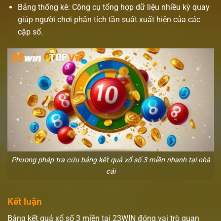
Bảng thống kê: Công cụ tổng hợp dữ liệu nhiều kỳ quay
giúp người chơi phân tích tần suất xuất hiện của các
cặp số.
Phương pháp tra cứu bảng kết quả xổ số 3 miền nhanh tại nhà
cái
Kết luận
Bảng kết quả xổ số 3 miền tại 23WIN đóng vai trò quan