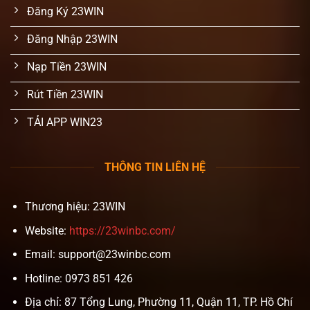
Đăng Ký 23WIN
Đăng Nhập 23WIN
Nạp Tiền 23WIN
Rút Tiền 23WIN
TẢI APP WIN23
THÔNG TIN LIÊN HỆ
Thương hiệu: 23WIN
Website:
https://23winbc.com/
Email:
support@23winbc.com
Hotline: 0973 851 426
Địa chỉ: 87 Tổng Lung, Phường 11, Quận 11, TP. Hồ Chí