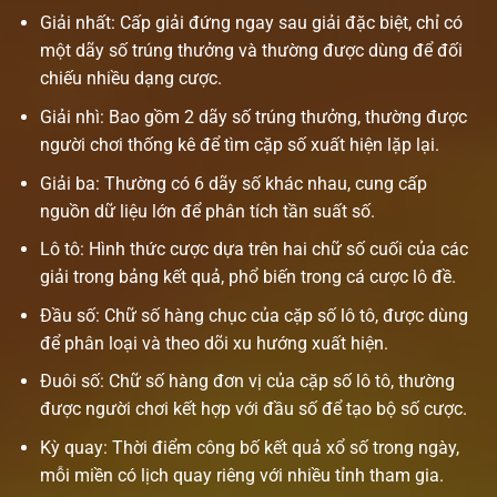
Giải nhất: Cấp giải đứng ngay sau giải đặc biệt, chỉ có
một dãy số trúng thưởng và thường được dùng để đối
chiếu nhiều dạng cược.
Giải nhì: Bao gồm 2 dãy số trúng thưởng, thường được
người chơi thống kê để tìm cặp số xuất hiện lặp lại.
Giải ba: Thường có 6 dãy số khác nhau, cung cấp
nguồn dữ liệu lớn để phân tích tần suất số.
Lô tô: Hình thức cược dựa trên hai chữ số cuối của các
giải trong bảng kết quả, phổ biến trong cá cược lô đề.
Đầu số: Chữ số hàng chục của cặp số lô tô, được dùng
để phân loại và theo dõi xu hướng xuất hiện.
Đuôi số: Chữ số hàng đơn vị của cặp số lô tô, thường
được người chơi kết hợp với đầu số để tạo bộ số cược.
Kỳ quay: Thời điểm công bố kết quả xổ số trong ngày,
mỗi miền có lịch quay riêng với nhiều tỉnh tham gia.