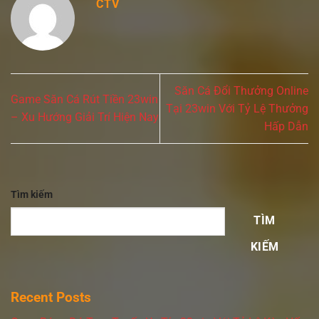
CTV
Săn Cá Đổi Thưởng Online
Game Săn Cá Rút Tiền 23win
Tại 23win Với Tỷ Lệ Thưởng
– Xu Hướng Giải Trí Hiện Nay
Hấp Dẫn
Tìm kiếm
TÌM
KIẾM
Recent Posts