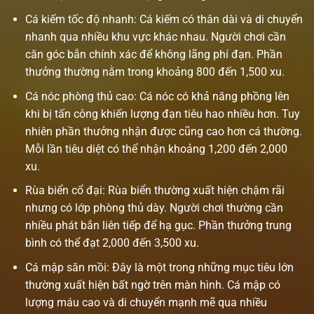
Cá kiếm tốc độ nhanh: Cá kiếm có thân dài và di chuyển
nhanh qua nhiều khu vực khác nhau. Người chơi cần
căn góc bắn chính xác để không lãng phí đạn. Phần
thưởng thường nằm trong khoảng 800 đến 1,500 xu.
Cá nóc phòng thủ cao: Cá nóc có khả năng phồng lên
khi bị tấn công khiến lượng đạn tiêu hao nhiều hơn. Tuy
nhiên phần thưởng nhận được cũng cao hơn cá thường.
Mỗi lần tiêu diệt có thể nhận khoảng 1,200 đến 2,000
xu.
Rùa biển cổ đại: Rùa biển thường xuất hiện chậm rãi
nhưng có lớp phòng thủ dày. Người chơi thường cần
nhiều phát bắn liên tiếp để hạ gục. Phần thưởng trung
bình có thể đạt 2,000 đến 3,500 xu.
Cá mập săn mồi: Đây là một trong những mục tiêu lớn
thường xuất hiện bất ngờ trên màn hình. Cá mập có
lượng máu cao và di chuyển mạnh mẽ qua nhiều