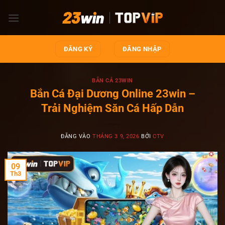
Bỏ
qua
nội
dung
ĐĂNG KÝ
ĐĂNG NHẬP
BẮN CÁ 23WIN
Bắn Cá Đại Dương Online 23win –
Trải Nghiệm Săn Cá Hấp Dẫn
ĐĂNG VÀO
THÁNG 3 9, 2026
BỞI
CTV
09
Th3