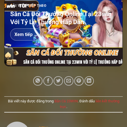
BÀI VIẾT TIẾP THEO
Săn Cá Đổi Thưởng Online Tại 23win
Với Tỷ Lệ Thưởng Hấp Dẫn
Xem tiếp →
Bài viết này được đăng trong
Bắn Cá 23WIN
. Đánh dấu
liên kết thường
trực
.