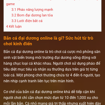
game
3.1
Pháo năng lượng mạnh
3.2
Bom đại dương lan tỏa
3.3
Lưới điện bắt cá
4
Kết luận
Bắn cá đại dương online là gì? Sức hút từ trò
chơi kinh điển
Bắn cá đại dương online là trò chơi cá cược mô phỏng săn
sinh vật biển trong môi trường đại dương sống động với
hàng chục loại cá khác nhau. Người chơi sử dụng pháo để
tiêu diệt mục tiêu và nhận xu thưởng dựa trên giá trị từng
loài cá. Một phòng chơi thường chứa từ 4 đến 6 người, tạo
nên nhịp cạnh tranh liên tục trên màn hình.
Cơ chế của bắn cá đại dương online khá dễ tiếp cận khi
người chơi chỉ cần chọn mức đạn từ 10 đến 1,000 xu cho
mỗi lần bắn. Cá nhỏ mang giá trị thấp nhưng xuất hiện dày