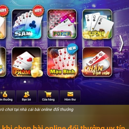
ò chơi tại nhà cái bài online đổi thưởng
khi chọn bài online đổi thưởng uy tín