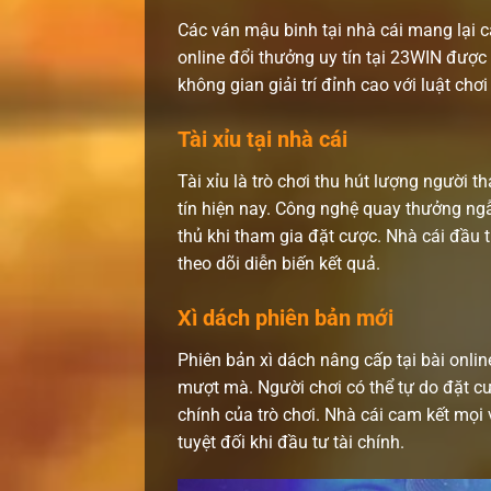
Các ván mậu binh tại nhà cái mang lại cả
online đổi thưởng uy tín tại 23WIN được 
không gian giải trí đỉnh cao với luật ch
Tài xỉu tại nhà cái
Tài xỉu là trò chơi thu hút lượng người 
tín hiện nay. Công nghệ quay thưởng ng
thủ khi tham gia đặt cược. Nhà cái đầu
theo dõi diễn biến kết quả.
Xì dách phiên bản mới
Phiên bản xì dách nâng cấp tại bài onli
mượt mà. Người chơi có thể tự do đặt cượ
chính của trò chơi. Nhà cái cam kết mọi
tuyệt đối khi đầu tư tài chính.