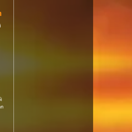
n
i
i
àn