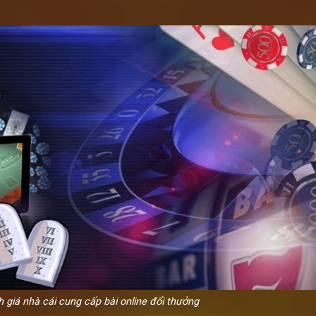
 giá nhà cái cung cấp bài online đổi thưởng