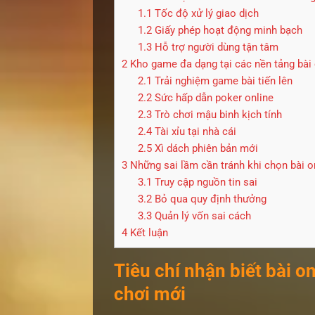
1.1
Tốc độ xử lý giao dịch
1.2
Giấy phép hoạt động minh bạch
1.3
Hỗ trợ người dùng tận tâm
2
Kho game đa dạng tại các nền tảng bài o
2.1
Trải nghiệm game bài tiến lên
2.2
Sức hấp dẫn poker online
2.3
Trò chơi mậu binh kịch tính
2.4
Tài xỉu tại nhà cái
2.5
Xì dách phiên bản mới
3
Những sai lầm cần tránh khi chọn bài on
3.1
Truy cập nguồn tin sai
3.2
Bỏ qua quy định thưởng
3.3
Quản lý vốn sai cách
4
Kết luận
Tiêu chí nhận biết bài o
chơi mới