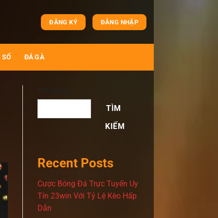
ĐĂNG KÝ
ĐĂNG NHẬP
 SỐ
ĐÁ GÀ
Tìm kiếm
TÌM
KIẾM
Recent Posts
Cược Bóng Đá Trực Tuyến Uy
Tín 23win Với Tỷ Lệ Kèo Hấp
Dẫn