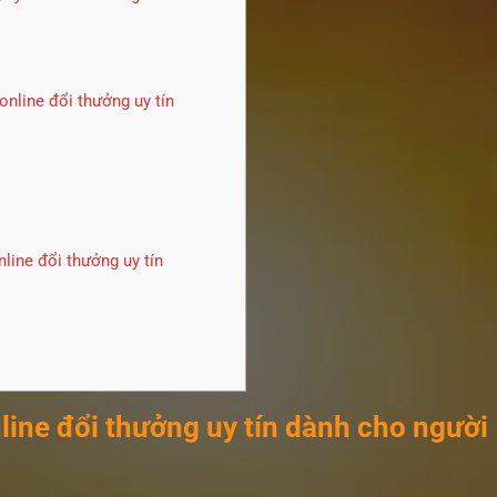
nline đổi thưởng uy tín
line đổi thưởng uy tín
nline đổi thưởng uy tín dành cho người