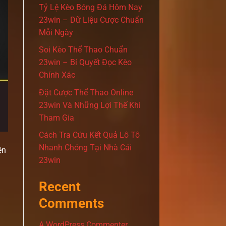
Tỷ Lệ Kèo Bóng Đá Hôm Nay
23win – Dữ Liệu Cược Chuẩn
Mỗi Ngày
Soi Kèo Thể Thao Chuẩn
23win – Bí Quyết Đọc Kèo
Chính Xác
Đặt Cược Thể Thao Online
23win Và Những Lợi Thế Khi
Tham Gia
Cách Tra Cứu Kết Quả Lô Tô
Nhanh Chóng Tại Nhà Cái
ện
23win
Recent
Comments
A WordPress Commenter